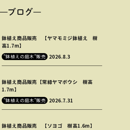
ブログ
鉢植え商品販売 【ヤマモミジ鉢植え 樹
高1.7m】
"鉢植えの庭木"販売
2026.8.3
鉢植え商品販売【常緑ヤマボウシ 樹高
1.7m】
"鉢植えの庭木"販売
2026.7.31
鉢植え商品販売 【ソヨゴ 樹高1.6m】