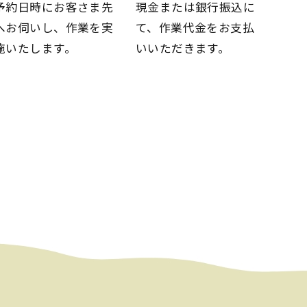
予約日時にお客さま先
現金または銀行振込に
へお伺いし、
作業を実
て、
作業代金をお支払
施いたします。
いいただきます。