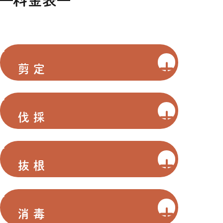
料金表
剪定
伐採
抜根
消毒