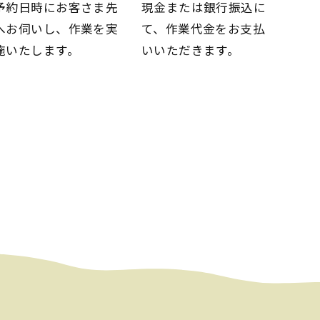
予約日時にお客さま先
現金または銀行振込に
へお伺いし、
作業を実
て、
作業代金をお支払
施いたします。
いいただきます。