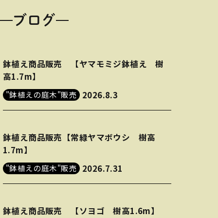
ブログ
鉢植え商品販売 【ヤマモミジ鉢植え 樹
高1.7m】
"鉢植えの庭木"販売
2026.8.3
鉢植え商品販売【常緑ヤマボウシ 樹高
1.7m】
"鉢植えの庭木"販売
2026.7.31
鉢植え商品販売 【ソヨゴ 樹高1.6m】