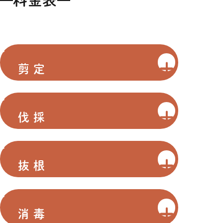
料金表
剪定
伐採
抜根
消毒