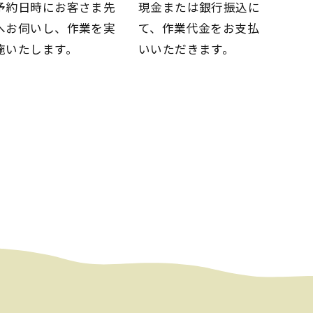
予約日時にお客さま先
現金または銀行振込に
へお伺いし、
作業を実
て、
作業代金をお支払
施いたします。
いいただきます。