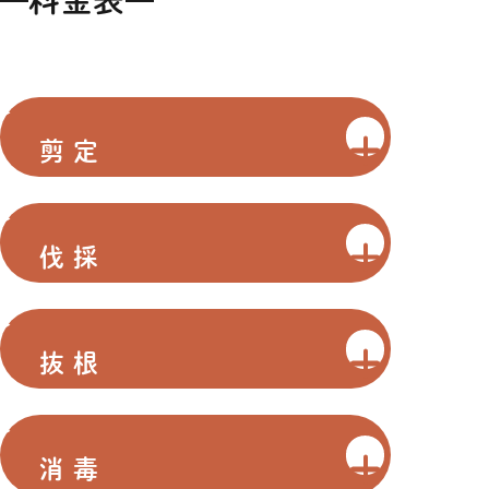
料金表
剪定
伐採
抜根
消毒