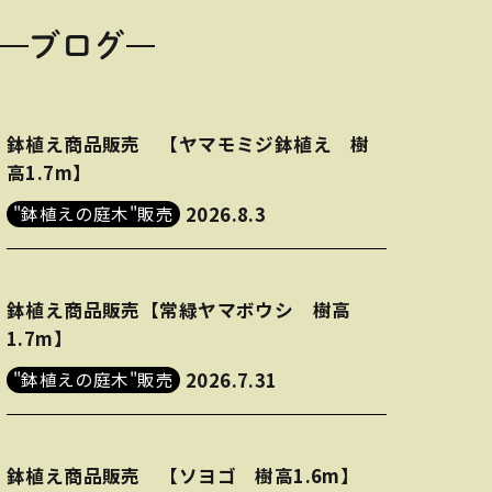
ブログ
鉢植え商品販売 【ヤマモミジ鉢植え 樹
高1.7m】
"鉢植えの庭木"販売
2026.8.3
鉢植え商品販売【常緑ヤマボウシ 樹高
1.7m】
"鉢植えの庭木"販売
2026.7.31
鉢植え商品販売 【ソヨゴ 樹高1.6m】