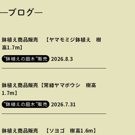
ブログ
鉢植え商品販売 【ヤマモミジ鉢植え 樹
高1.7m】
"鉢植えの庭木"販売
2026.8.3
鉢植え商品販売【常緑ヤマボウシ 樹高
1.7m】
"鉢植えの庭木"販売
2026.7.31
鉢植え商品販売 【ソヨゴ 樹高1.6m】