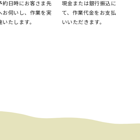
予約日時にお客さま先
現金または銀行振込に
へお伺いし、
作業を実
て、
作業代金をお支払
施いたします。
いいただきます。