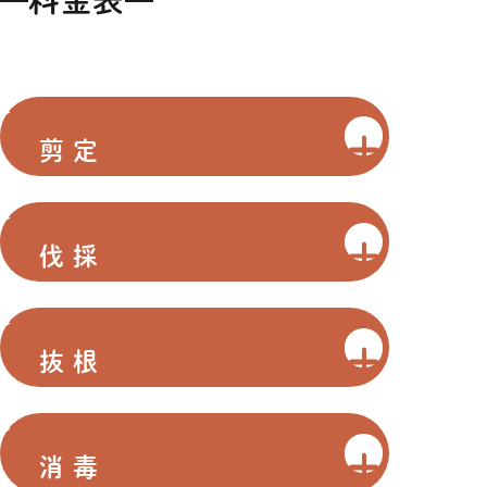
料金表
剪定
伐採
抜根
消毒