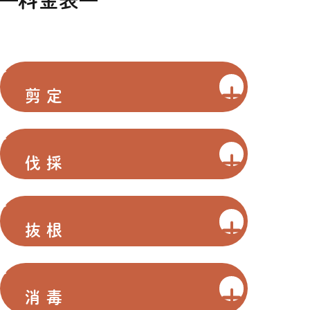
料金表
剪定
伐採
抜根
消毒