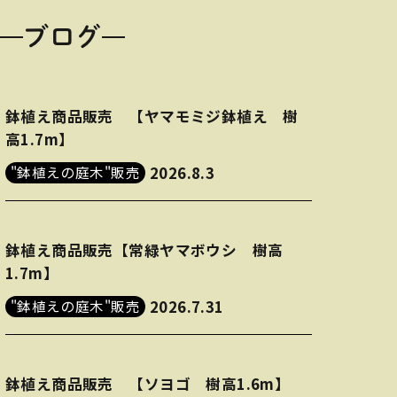
ブログ
鉢植え商品販売 【ヤマモミジ鉢植え 樹
高1.7m】
"鉢植えの庭木"販売
2026.8.3
鉢植え商品販売【常緑ヤマボウシ 樹高
1.7m】
"鉢植えの庭木"販売
2026.7.31
鉢植え商品販売 【ソヨゴ 樹高1.6m】