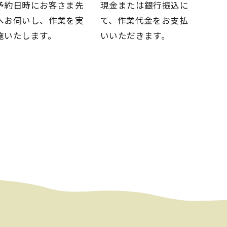
予約日時にお客さま先
現金または銀行振込に
へお伺いし、
作業を実
て、
作業代金をお支払
施いたします。
いいただきます。