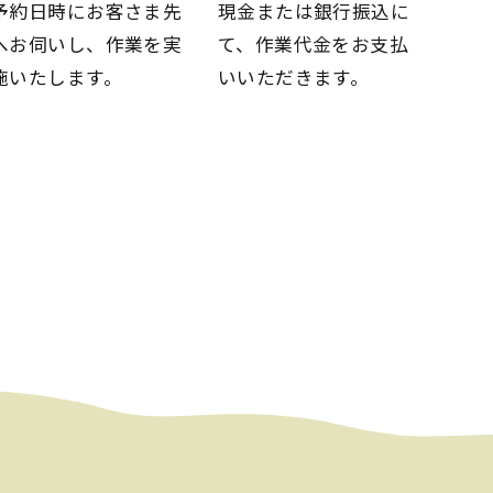
予約日時にお客さま先
現金または銀行振込に
へお伺いし、
作業を実
て、
作業代金をお支払
施いたします。
いいただきます。