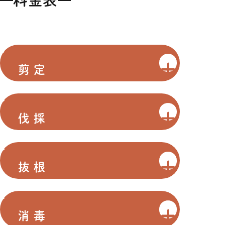
料金表
剪定
伐採
抜根
消毒