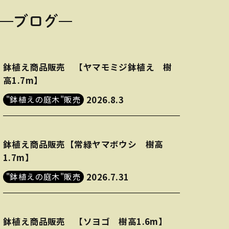
ブログ
鉢植え商品販売 【ヤマモミジ鉢植え 樹
高1.7m】
"鉢植えの庭木"販売
2026.8.3
鉢植え商品販売【常緑ヤマボウシ 樹高
1.7m】
"鉢植えの庭木"販売
2026.7.31
鉢植え商品販売 【ソヨゴ 樹高1.6m】