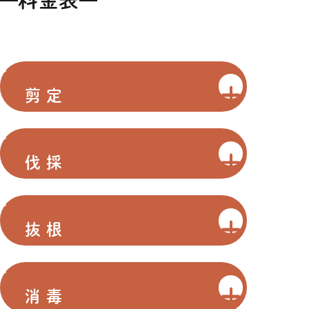
料金表
剪定
伐採
抜根
消毒