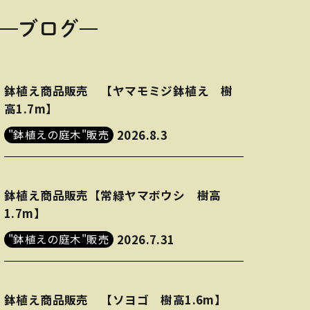
ブログ
鉢植え商品販売 【ヤマモミジ鉢植え 樹
高1.7m】
"鉢植えの庭木"販売
2026.8.3
鉢植え商品販売【常緑ヤマボウシ 樹高
1.7m】
"鉢植えの庭木"販売
2026.7.31
鉢植え商品販売 【ソヨゴ 樹高1.6m】