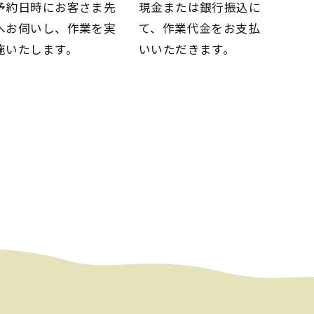
予約日時にお客さま先
現金または銀行振込に
へお伺いし、
作業を実
て、
作業代金をお支払
施いたします。
いいただきます。